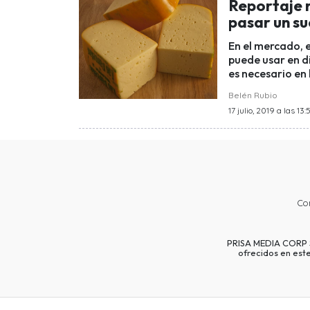
Reportaje 
pasar un s
En el mercado, 
puede usar en d
es necesario en 
Belén Rubio
17 julio, 2019 a las 13:
Co
PRISA MEDIA CORP SP
ofrecidos en est