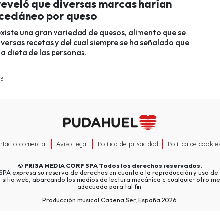
reveló que diversas marcas harían
ucedáneo por queso
existe una gran variedad de quesos, alimento que se
iversas recetas y del cual siempre se ha señalado que
la dieta de las personas.
53
ntacto comercial
Aviso legal
Política de privacidad
Política de cookie
©
PRISA MEDIA CORP SPA
Todos los derechos reservados.
A expresa su reserva de derechos en cuanto a la reproducción y uso de l
e sitio web, abarcando los medios de lectura mecánica o cualquier otro me
adecuado para tal fin.
Producción musical Cadena Ser, España 2026.