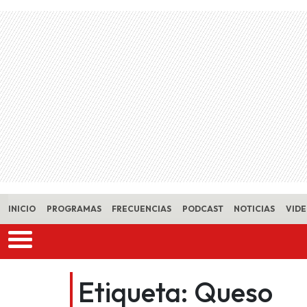
Skip to main content
INICIO
PROGRAMAS
FRECUENCIAS
PODCAST
NOTICIAS
VID
Etiqueta:
Queso