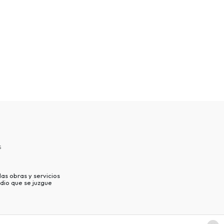
s
as obras y servicios
dio que se juzgue