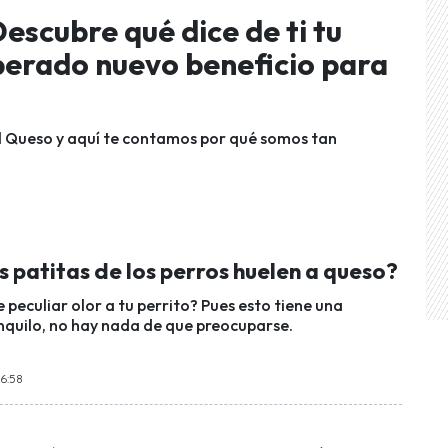
scubre qué dice de ti tu
sperado nuevo beneficio para
el Queso y aquí te contamos por qué somos tan
s patitas de los perros huelen a queso?
 peculiar olor a tu perrito? Pues esto tiene una
anquilo, no hay nada de que preocuparse.
16:58