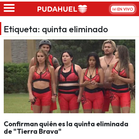
Skip to main content
EN VIVO
Etiqueta:
quinta eliminado
Confirman quién es la quinta eliminada
de "Tierra Brava"