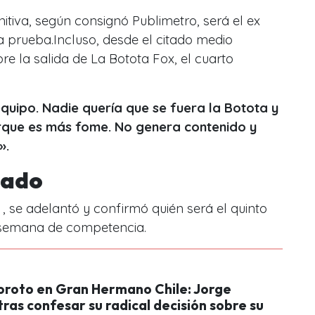
nitiva, según consignó Publimetro, será el ex
 prueba.Incluso, desde el citado medio
re la salida de La Botota Fox, el cuarto
 equipo. Nadie quería que se fuera la Botota y
rque es más fome. No genera contenido y
».
inado
 , se adelantó y confirmó quién será el quinto
 semana de competencia.
oroto en Gran Hermano Chile: Jorge
ras confesar su radical decisión sobre su