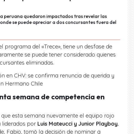
sa peruana quedaron impactados tras revelar las
onde se puede apreciar a dos concursantes fuera del
el programa del
«Trece»
, tiene un desfase de
aramente se puede tener considerado quienes
cursantes eliminadas.
n en CHV: se confirma renuncia de querida y
an Hermano Chile
uinta semana de competencia en
s que esta semana nuevamente el equipo rojo
 liderados por
Luis Mateucci y Junior Playboy.
de, Fabio, tomó la decisión de nominar a