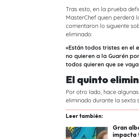
Tras esto, en la prueba defi
MasterChef quien perderá la
comentaron lo siguiente sob
eliminado:
«Están todos tristes en el
no quieren a la Guarén po
todos quieren que se vaya
El quinto elim
Por otro lado, hace algunas
eliminado durante la sexta
Leer también:
Gran alb
impacta t