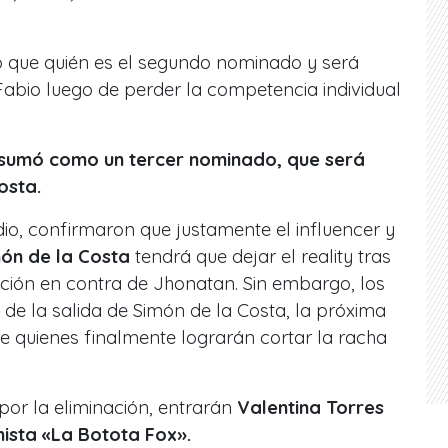
ló que quién es el segundo nominado y será
abio luego de perder la competencia individual
 sumó como un tercer nominado, que será
osta.
dio, confirmaron que justamente el influencer y
ón de la Costa
tendrá que dejar el reality t
ras
ación en contra de Jhonatan.
Sin embargo, los
de la salida de Simón de la Costa, la próxima
e quienes finalmente lograrán cortar la racha
por la eliminación, entrarán
Valentina Torres
mista «La Botota Fox».