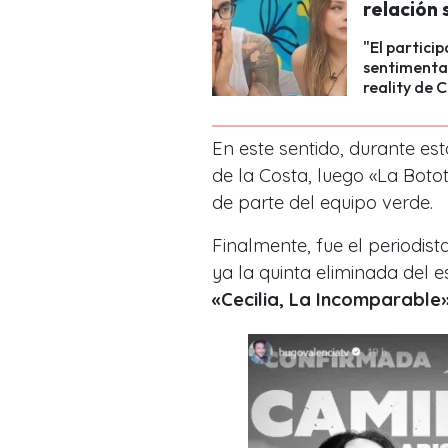
relación
"El partici
sentimental
reality de 
En este sentido, durante es
de la Costa, luego «La Botot
de parte del equipo verde.
Finalmente, fue el periodis
ya la quinta eliminada del 
«Cecilia, La Incomparable