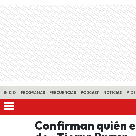
Skip to main content
INICIO
PROGRAMAS
FRECUENCIAS
PODCAST
NOTICIAS
VID
Confirman quién e