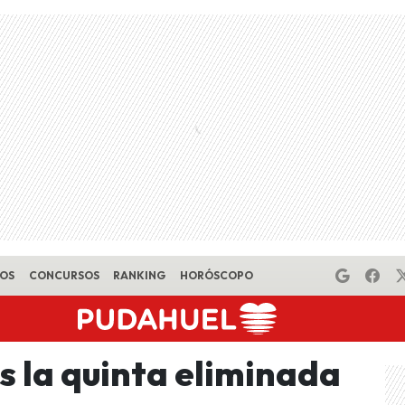
EOS
CONCURSOS
RANKING
HORÓSCOPO
s la quinta eliminada