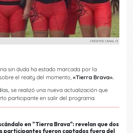
CRÉDITOS: CANAL 13
ana sin duda ha estado marcada por la
s sobre el reaity del momento,
«Tierra Brava».
as, se realizó una nueva actualización que
rto participante en salir del programa.
scándalo en "Tierra Brava": revelan que dos
s participantes fueron captados fuera del