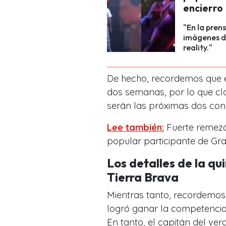
encierro
"En la pren
imágenes d
reality."
De hecho, recordemos que 
dos semanas, por lo que cl
serán las próximas dos con
Lee también:
Fuerte remezó
popular participante de Gr
Los detalles de la q
Tierra Brava
Mientras tanto, recordemo
logró ganar la competencia
En tanto, el capitán del ver