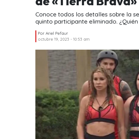
de «Tierra Brava»
Conoce todos los detalles sobre la 
quinto participante eliminado. ¿Quién
Por
Ariel Pefaur
octubre 19, 2023 - 10:53 am