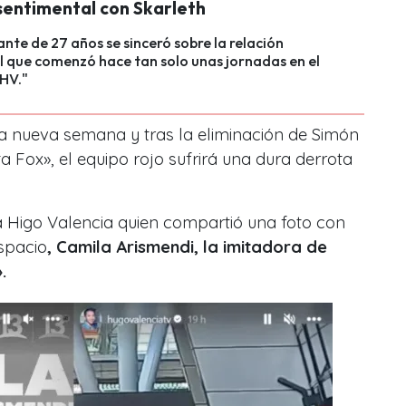
 sentimental con Skarleth
pante de 27 años se sinceró sobre la relación
 que comenzó hace tan solo unas jornadas en el
CHV."
ta nueva semana y tras la eliminación de Simón
a Fox», el equipo rojo sufrirá una dura derrota
ta Higo Valencia quien compartió una foto con
espacio
, Camila Arismendi, la imitadora de
».