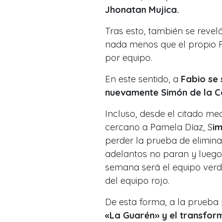
Jhonatan Mujica.
Tras esto, también se reve
nada menos que el propio F
por equipo.
En este sentido, a
Fabio se
nuevamente Simón de la C
Incluso, desde el citado me
cercano a Pamela Díaz, S
im
perder la prueba de elimin
adelantos no paran y luego 
semana será el equipo verd
del equipo rojo.
De esta forma, a la prueba 
«La Guarén» y el transfor