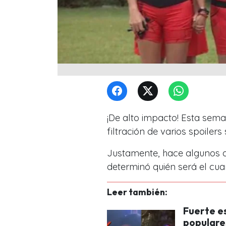
¡De alto impacto! Esta sem
filtración de varios spoiler
Justamente, hace algunos dí
determinó quién será el cua
Leer también:
Fuerte e
populare