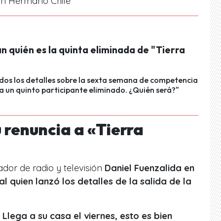
an Hermano Chile
 quién es la quinta eliminada de "Tierra
os los detalles sobre la sexta semana de competencia
a un quinto participante eliminado. ¿Quién será?"
 renuncia a «
Tierra
ador de radio y televisión
Daniel Fuenzalida en
al quien lanzó los detalles de la salida de la
. Llega a su casa el viernes, esto es bien