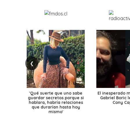
❮
'Qué suerte que uno sabe
El inesperado 
guardar secretos porque si
Gabriel Boric 
hablara, habría relaciones
Cony Cap
que durarían hasta hoy
mismo'