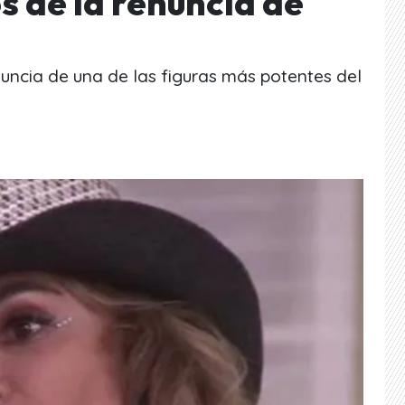
s de la renuncia de
nuncia de una de las figuras más potentes del