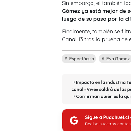
Sin embargo, el también loc
Gómez ya está mejor de sa
luego de su paso por la cl
Finalmente, también se filtr
Canal 13 tras la prueba de 
Espectáculo
Eva Gomez
Impacto en la industria t
canal «Vive» saldrá de las p
Confirman quién es la qu
Sigue a Pudahuel.cl
Recibe nuestros conten