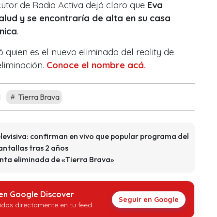
utor de Radio Activa dejó claro que
Eva
lud y se encontraría de alta en su casa
ínica
.
ó quien es el nuevo eliminado del reality de
eliminación.
Conoce el nombre acá.
Tierra Brava
elevisiva: confirman en vivo que popular programa del
antallas tras 2 años
inta eliminada de «Tierra Brava»
 en Google Discover
Seguir en Google
idos directamente en tu feed.