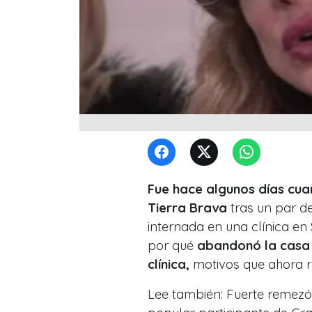
Fue hace algunos días cua
Tierra Brava
tras un par d
internada en una clínica en
por qué
abandonó la casa 
clínica,
motivos que ahora r
Lee también: Fuerte remezó