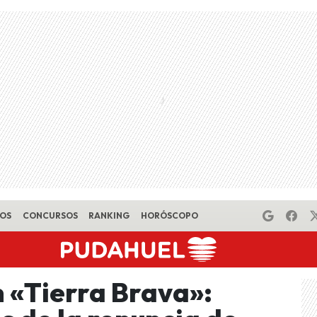
EOS
CONCURSOS
RANKING
HORÓSCOPO
 «Tierra Brava»: