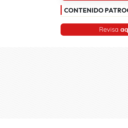
CONTENIDO PATRO
Revisa
aq