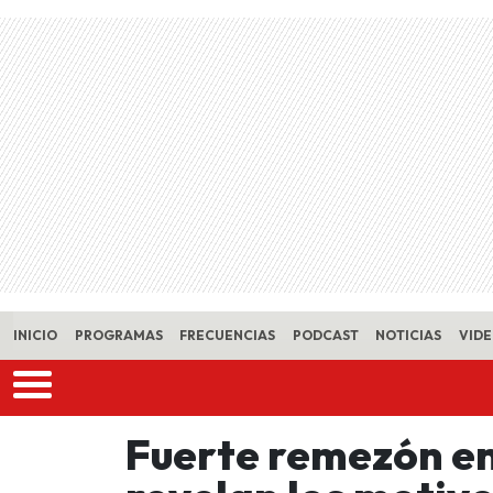
Skip to main content
INICIO
PROGRAMAS
FRECUENCIAS
PODCAST
NOTICIAS
VID
Fuerte remezón en