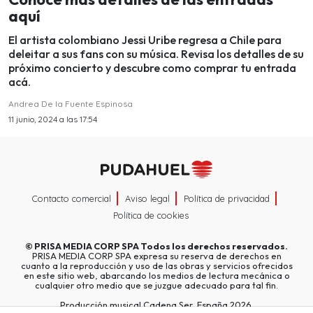
aquí
El artista colombiano Jessi Uribe regresa a Chile para
deleitar a sus fans con su música. Revisa los detalles de su
próximo concierto y descubre como comprar tu entrada
acá.
Andrea De la Fuente Espinosa
11 junio, 2024 a las 17:54
Contacto comercial
Aviso legal
Política de privacidad
Política de cookies
©
PRISA MEDIA CORP SPA
Todos los derechos reservados.
PRISA MEDIA CORP SPA expresa su reserva de derechos en
cuanto a la reproducción y uso de las obras y servicios ofrecidos
en este sitio web, abarcando los medios de lectura mecánica o
cualquier otro medio que se juzgue adecuado para tal fin.
Producción musical Cadena Ser, España 2026.