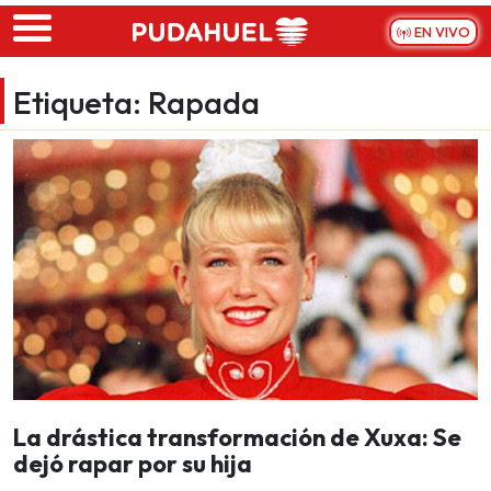
Skip to main content
EN VIVO
Etiqueta:
Rapada
La drástica transformación de Xuxa: Se
dejó rapar por su hija