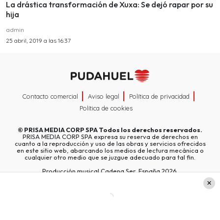
La drástica transformación de Xuxa: Se dejó rapar por su
hija
admin
25 abril, 2019 a las 16:37
Contacto comercial
Aviso legal
Política de privacidad
Política de cookies
©
PRISA MEDIA CORP SPA
Todos los derechos reservados.
PRISA MEDIA CORP SPA expresa su reserva de derechos en
cuanto a la reproducción y uso de las obras y servicios ofrecidos
en este sitio web, abarcando los medios de lectura mecánica o
cualquier otro medio que se juzgue adecuado para tal fin.
Producción musical Cadena Ser, España 2026.