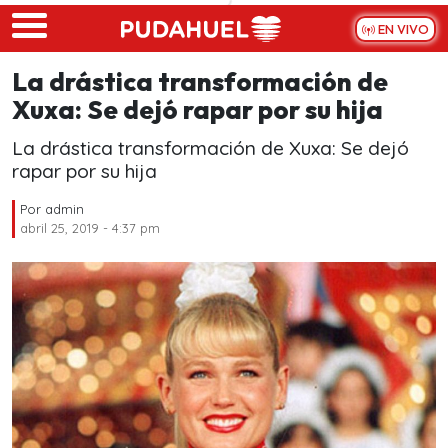
Skip to main content
EN VIVO
La drástica transformación de
Xuxa: Se dejó rapar por su hija
La drástica transformación de Xuxa: Se dejó
rapar por su hija
Por
admin
abril 25, 2019 - 4:37 pm