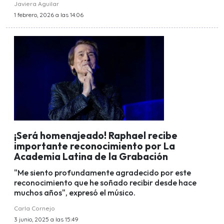
Javiera Aguilar
1 febrero, 2026 a las 14:06
¡Será homenajeado! Raphael recibe
importante reconocimiento por La
Academia Latina de la Grabación
"Me siento profundamente agradecido por este
reconocimiento que he soñado recibir desde hace
muchos años", expresó el músico.
Carla Cornejo
3 junio, 2025 a las 15:49