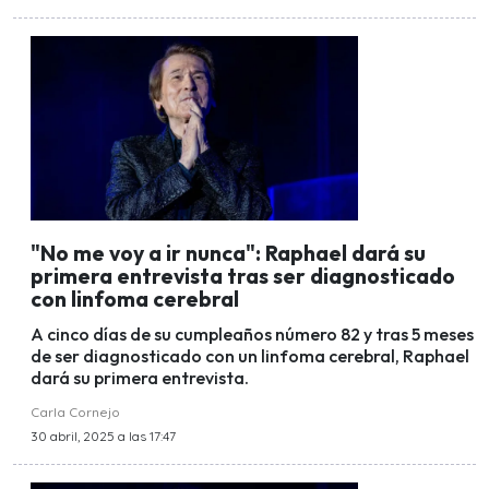
"No me voy a ir nunca": Raphael dará su
primera entrevista tras ser diagnosticado
con linfoma cerebral
A cinco días de su cumpleaños número 82 y tras 5 meses
de ser diagnosticado con un linfoma cerebral, Raphael
dará su primera entrevista.
Carla Cornejo
30 abril, 2025 a las 17:47