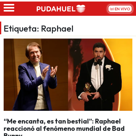
Skip to main content
EN VIVO
Etiqueta:
Raphael
“Me encanta, es tan bestial”: Raphael
reaccionó al fenómeno mundial de Bad
Bunny