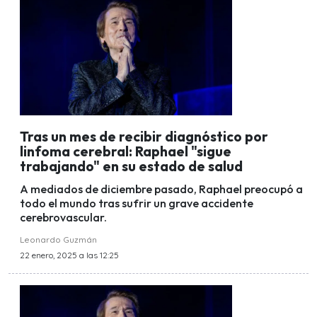
Tras un mes de recibir diagnóstico por
linfoma cerebral: Raphael "sigue
trabajando" en su estado de salud
A mediados de diciembre pasado, Raphael preocupó a
todo el mundo tras sufrir un grave accidente
cerebrovascular.
Leonardo Guzmán
22 enero, 2025 a las 12:25