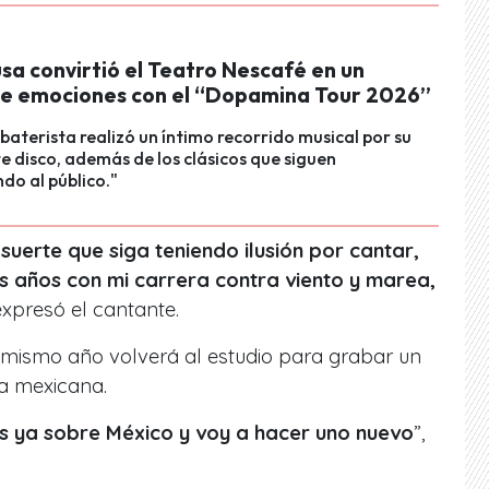
a convirtió el Teatro Nescafé en un
de emociones con el “Dopamina Tour 2026”
 baterista realizó un íntimo recorrido musical por su
e disco, además de los clásicos que siguen
o al público."
uerte que siga teniendo ilusión por cantar,
s años con mi carrera contra viento y marea,
 expresó el cantante.
mismo año volverá al estudio para grabar un
a mexicana.
os ya sobre México y voy a hacer uno nuevo
”,