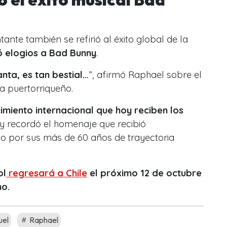
tante también se refirió al éxito global de la
 elogios a
Bad Bunny
.
nta, es tan bestial…
”, afirmó Raphael sobre el
a puertorriqueño.
imiento internacional que hoy reciben los
y recordó el homenaje que recibió
co por sus más de 60 años de trayectoria
ol
regresará a Chile
el próximo 12 de octubre
mo.
uel
Raphael