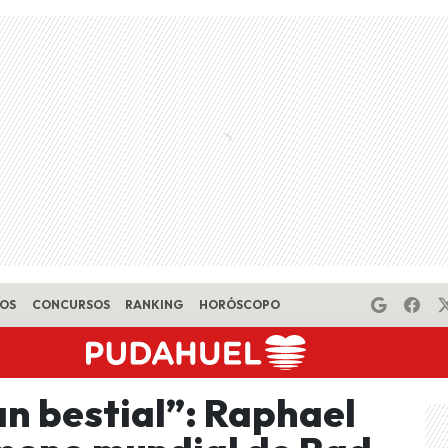
EOS
CONCURSOS
RANKING
HORÓSCOPO
an bestial”: Raphael