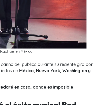
Raphael en México
ariño del público durante su reciente gira por
ciertos en
México, Nueva York, Washington y
edaré en casa, donde es imposible
 el éxito musical Bad