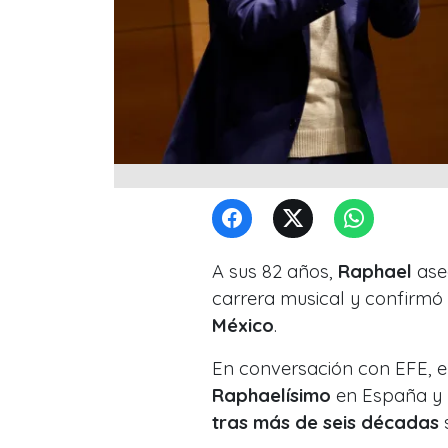
A sus 82 años,
Raphael
ase
carrera musical y confirmó
México
.
En conversación con EFE, el
Raphaelísimo
en España y r
tras más de seis décadas
s