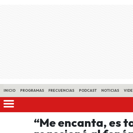
Skip to main content
INICIO
PROGRAMAS
FRECUENCIAS
PODCAST
NOTICIAS
VID
“Me encanta, es t