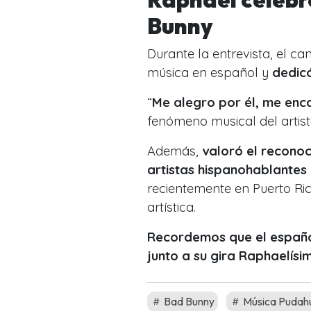
Bunny
Durante la entrevista, el can
música en español y
dedicó
“
Me alegro por él, me enca
fenómeno musical del artist
Además,
valoró el reconoc
artistas hispanohablantes
recientemente en Puerto Ri
artística.
Recordemos que el españ
junto a su gira
Raphaelísi
Bad Bunny
Música Pudah