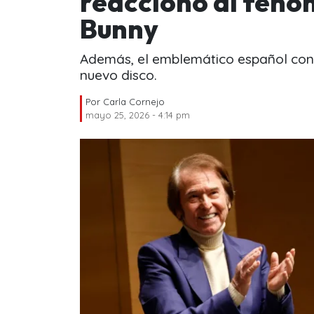
reaccionó al fenó
Bunny
Además, el emblemático español con
nuevo disco.
Por
Carla Cornejo
mayo 25, 2026 - 4:14 pm