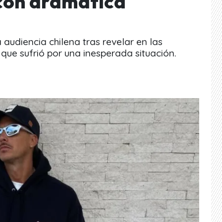
con dramática
audiencia chilena tras revelar en las
s que sufrió por una inesperada situación.