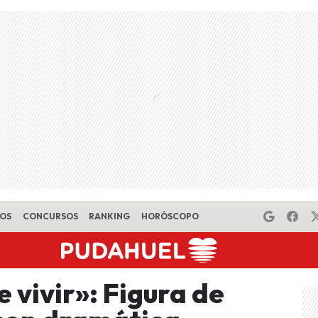
EOS
CONCURSOS
RANKING
HORÓSCOPO
 vivir»: Figura de