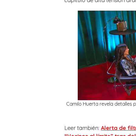
capítulo de alta tensión dra
Camilo Huerta revela detalles p
Leer también:
Alerta de fil