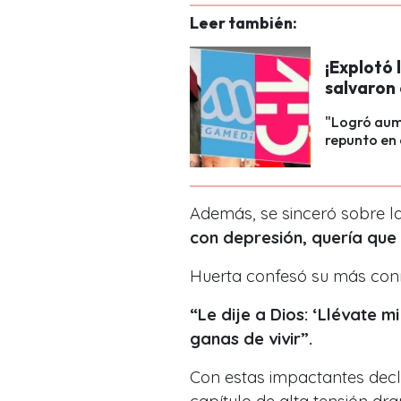
Leer también:
¡Explotó 
salvaron 
"Logró aum
repunto en 
Además, se sinceró sobre la
con depresión, quería que
Huerta confesó su más con
“Le dije a Dios: ‘Llévate m
ganas de vivir”.
Con estas impactantes decl