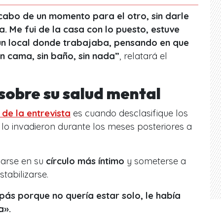
 cabo de un momento para el otro, sin darle
. Me fui de la casa con lo puesto
, estuve
un local donde trabajaba, pensando en que
Sin cama, sin baño, sin nada”
, relatará el
 sobre su salud mental
de la entrevista
es cuando desclasifique los
lo invadieron durante los meses posteriores a
iarse en su
círculo más íntimo
y someterse a
tabilizarse.
ás porque no quería estar solo, le había
da».