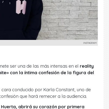
INSTAGRAM
mete ser una de las más intensas en el
reality
mite» con la íntima confesión de la figura del
a cara conducido por Karla Constant, uno de
confesión que hará remecer a la audiencia.
 Huerta, abrirá su corazón por primera