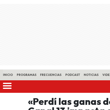
Skip to main content
INICIO
PROGRAMAS
FRECUENCIAS
PODCAST
NOTICIAS
VID
«Perdí las ganas de