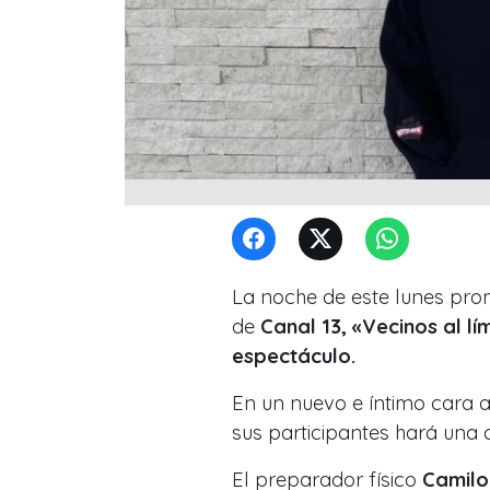
La noche de este lunes pro
de
Canal 13,
«Vecinos al lí
espectáculo.
En un nuevo e íntimo cara 
sus participantes hará una 
El preparador físico
Camilo