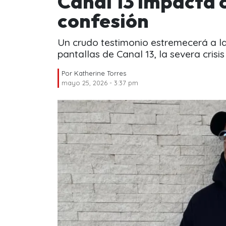
Canal 13 impacta 
confesión
Un crudo testimonio estremecerá a la 
pantallas de Canal 13, la severa crisi
Por
Katherine Torres
mayo 25, 2026 - 3:37 pm