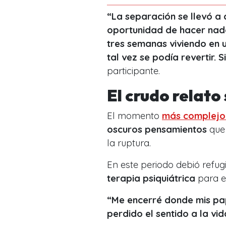
“La separación se llevó a
oportunidad de hacer nada
tres semanas viviendo en 
tal vez se podía revertir. 
participante.
El crudo relato
El momento
más complejo 
oscuros pensamientos
que 
la ruptura.
En este periodo debió refug
terapia psiquiátrica
para es
“Me encerré donde mis pap
perdido el sentido a la vi