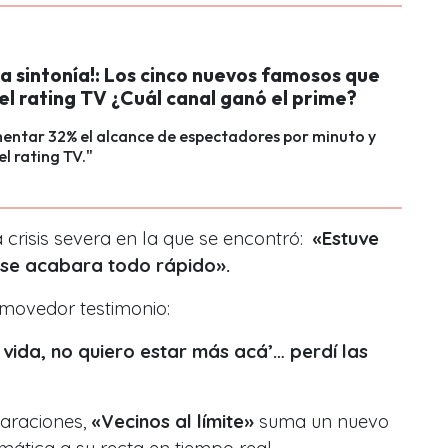
la sintonía!: Los cinco nuevos famosos que
el rating TV ¿Cuál canal ganó el prime?
entar 32% el alcance de espectadores por minuto y
el rating TV."
 crisis severa en la que se encontró:
«Estuve
 se acabara todo rápido».
movedor testimonio:
i vida, no quiero estar más acá’… perdí las
araciones,
«Vecinos al límite»
suma un nuevo