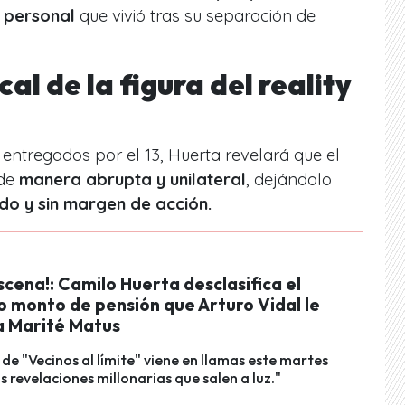
o personal
que vivió tras su separación de
al de la figura del reality
entregados por el 13, Huerta revelará que el
 de
manera abrupta y unilateral
, dejándolo
o y sin margen de acción.
scena!: Camilo Huerta desclasifica el
o monto de pensión que Arturo Vidal le
a Marité Matus
o de "Vecinos al límite" viene en llamas este martes
s revelaciones millonarias que salen a luz."