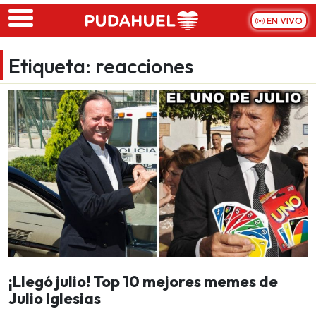
Skip to main content
EN VIVO
Etiqueta:
reacciones
¡Llegó julio! Top 10 mejores memes de
Julio Iglesias