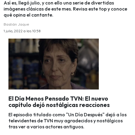
Así es, llegó julio, y con ello una serie de divertidas
imágenes clásicas de este mes. Revisa este top y conoce
qué opina el cantante.
Bastián Jaque
1 julio, 2022 a las 10:58
El Día Menos Pensado TVN: El nuevo
capítulo dejó nostálgicas reacciones
El episodio titulado como "Un Día Después" dejó a los
televidentes de TVN muy agradecidos y nostálgicos
tras ver a varios actores antiguos.