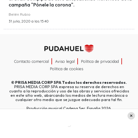
campaña "Pónele la corona".
Belén Rubio
31 julio, 2020 a las 15:40
Contacto comercial
Aviso legal
Política de privacidad
Política de cookies
©
PRISA MEDIA CORP SPA
Todos los derechos reservados.
PRISA MEDIA CORP SPA expresa su reserva de derechos en
cuanto a la reproducción y uso de las obras y servicios ofrecidos
en este sitio web, abarcando los medios de lectura mecánica o
cualquier otro medio que se juzgue adecuado para tal fin.
Producción musical Cadena Ser, España 2026.