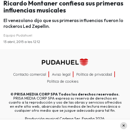
Ricardo Montaner confiesa sus primeras
influencias musicales
El venezolano dijo que sus primeras influencias fueron lo
rockeros Led Zepellin.
Equipo Pudahuel
13 abril, 2015 a las 12:12
Contacto comercial
Aviso legal
Política de privacidad
Política de cookies
©
PRISA MEDIA CORP SPA
Todos los derechos reservados.
PRISA MEDIA CORP SPA expresa su reserva de derechos en
cuanto a la reproducción y uso de las obras y servicios ofrecidos
en este sitio web, abarcando los medios de lectura mecánica o
cualquier otro medio que se juzgue adecuado para tal fin.
Producción musical Cadena Ser, España 2026.