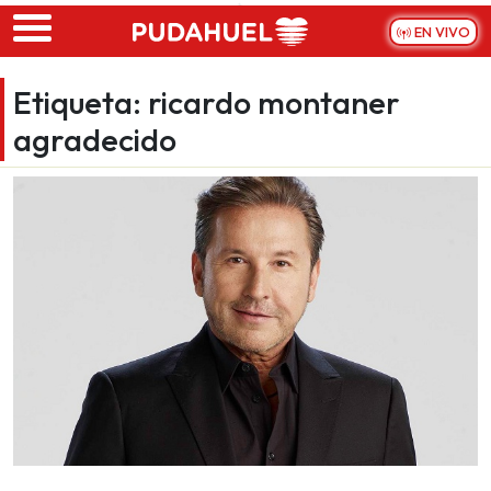
Skip to main content
EN VIVO
Etiqueta:
ricardo montaner
agradecido