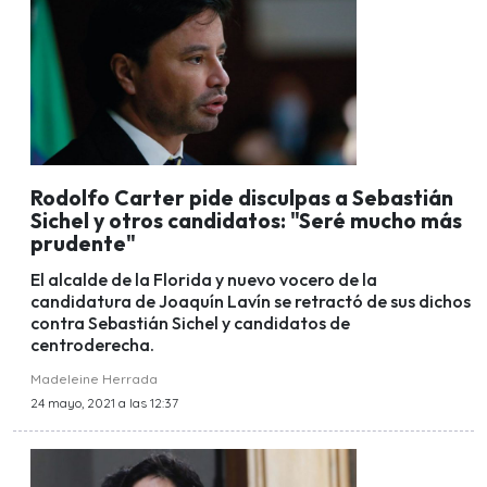
Rodolfo Carter pide disculpas a Sebastián
Sichel y otros candidatos: "Seré mucho más
prudente"
El alcalde de la Florida y nuevo vocero de la
candidatura de Joaquín Lavín se retractó de sus dichos
contra Sebastián Sichel y candidatos de
centroderecha.
Madeleine Herrada
24 mayo, 2021 a las 12:37