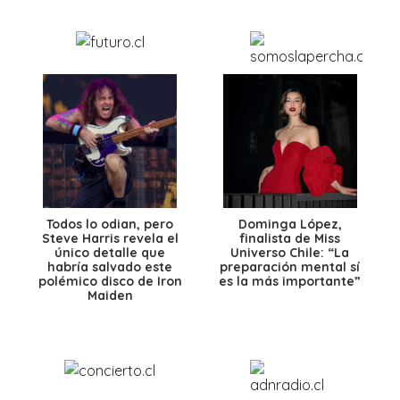
Todos lo odian, pero
Dominga López,
Steve Harris revela el
finalista de Miss
único detalle que
Universo Chile: “La
habría salvado este
preparación mental sí
polémico disco de Iron
es la más importante”
Maiden