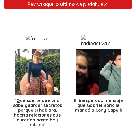
Revisa
aquí lo último
de pudahuel.cl
'Qué suerte que uno
El inesperado mensaje
sabe guardar secretos
que Gabriel Boric le
porque si hablara,
mandó a Cony Capelli
habría relaciones que
durarían hasta hoy
mismo'