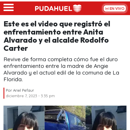
Skip to main content
EN VIVO
Este es el video que registró el
enfrentamiento entre Anita
Alvarado y el alcalde Rodolfo
Carter
Revive de forma completa cómo fue el duro
enfrentamiento entre la madre de Angie
Alvarado y el actual edil de la comuna de La
Florida.
Por
Ariel Pefaur
diciembre 7, 2023 - 3:35 pm