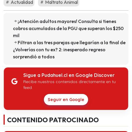
Actualidad
Maltrato Animal
¡Atención adultos mayores! Consulta si tienes
cobros acumulados de la PGU que superan los $250
mil
Filtran a las tres parejas que llegarían a la final de
¿Volverías con tu ex? 2: inesperado regreso
sorprendió a todos
Sigue a Pudahuel.cl en Google Discover
Recibe nuestros contenidos directamente en tu
feed.
Seguir en Google
CONTENIDO PATROCINADO