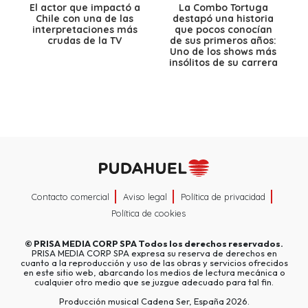
El actor que impactó a
La Combo Tortuga
Chile con una de las
destapó una historia
interpretaciones más
que pocos conocían
crudas de la TV
de sus primeros años:
Uno de los shows más
insólitos de su carrera
Contacto comercial
Aviso legal
Política de privacidad
Política de cookies
©
PRISA MEDIA CORP SPA
Todos los derechos reservados.
PRISA MEDIA CORP SPA expresa su reserva de derechos en
cuanto a la reproducción y uso de las obras y servicios ofrecidos
en este sitio web, abarcando los medios de lectura mecánica o
cualquier otro medio que se juzgue adecuado para tal fin.
Producción musical Cadena Ser, España 2026.