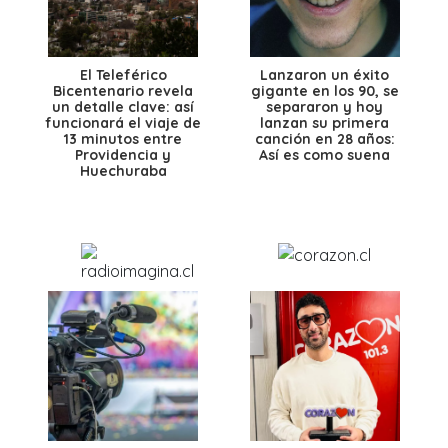
El Teleférico
Lanzaron un éxito
Bicentenario revela
gigante en los 90, se
un detalle clave: así
separaron y hoy
funcionará el viaje de
lanzan su primera
13 minutos entre
canción en 28 años:
Providencia y
Así es como suena
Huechuraba