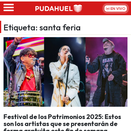
Skip to main content
EN VIVO
Etiqueta:
santa feria
Festival de los Patrimonios 2025: Estos
son los artistas que se presentarán de
forma gratuita este fin de semana