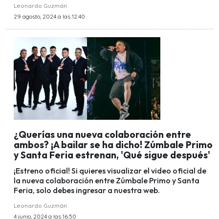
Leonardo Guzmán
29 agosto, 2024 a las 12:40
¿Querías una nueva colaboración entre
ambos? ¡A bailar se ha dicho! Zúmbale Primo
y Santa Feria estrenan, 'Qué sigue después'
¡Estreno oficial! Si quieres visualizar el video oficial de
la nueva colaboración entre Zúmbale Primo y Santa
Feria, solo debes ingresar a nuestra web.
Leonardo Guzmán
4 junio, 2024 a las 16:50