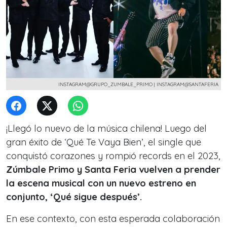
INSTAGRAM@GRUPO_ZUMBALE_PRIMO | INSTAGRAM@SANTAFERIA
¡Llegó lo nuevo de la música chilena! Luego del
gran éxito de ‘Qué Te Vaya Bien’, el single que
conquistó corazones y rompió records en el 2023,
Zúmbale Primo y Santa Feria vuelven a prender
la escena musical con un nuevo estreno en
conjunto, ‘Qué sigue después’.
En ese contexto, con esta esperada colaboración