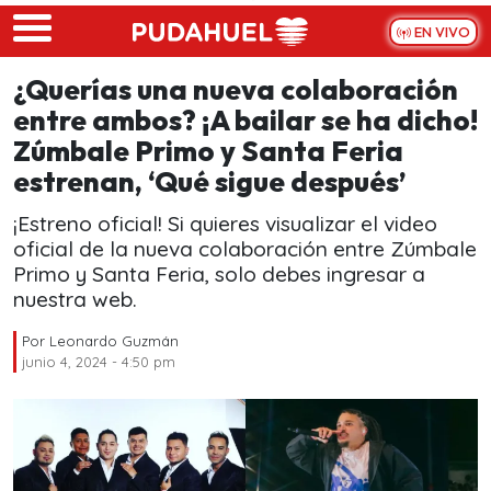
Skip to main content
EN VIVO
¿Querías una nueva colaboración
entre ambos? ¡A bailar se ha dicho!
Zúmbale Primo y Santa Feria
estrenan, ‘Qué sigue después’
¡Estreno oficial! Si quieres visualizar el video
oficial de la nueva colaboración entre Zúmbale
Primo y Santa Feria, solo debes ingresar a
nuestra web.
Por
Leonardo Guzmán
junio 4, 2024 - 4:50 pm