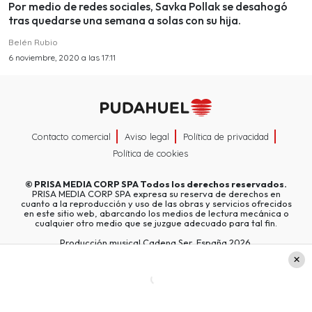
Por medio de redes sociales, Savka Pollak se desahogó
tras quedarse una semana a solas con su hija.
Belén Rubio
6 noviembre, 2020 a las 17:11
Contacto comercial
Aviso legal
Política de privacidad
Política de cookies
©
PRISA MEDIA CORP SPA
Todos los derechos reservados.
PRISA MEDIA CORP SPA expresa su reserva de derechos en
cuanto a la reproducción y uso de las obras y servicios ofrecidos
en este sitio web, abarcando los medios de lectura mecánica o
cualquier otro medio que se juzgue adecuado para tal fin.
Producción musical Cadena Ser, España 2026.