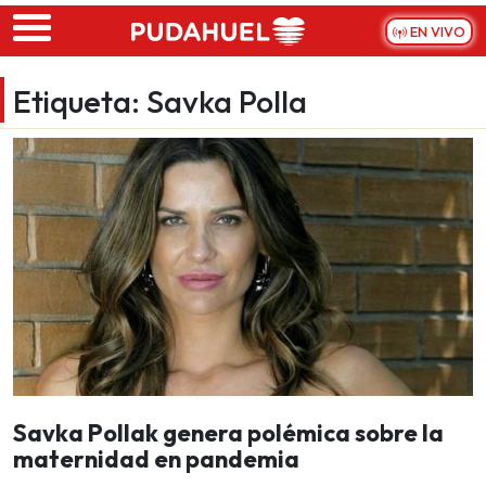
Skip to main content
EN VIVO
Etiqueta:
Savka Polla
Savka Pollak genera polémica sobre la
maternidad en pandemia