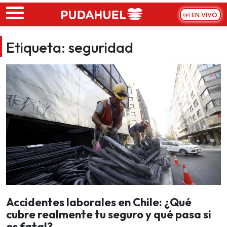
Skip to main content
EN VIVO
Etiqueta:
seguridad
Accidentes laborales en Chile: ¿Qué
cubre realmente tu seguro y qué pasa si
es fatal?