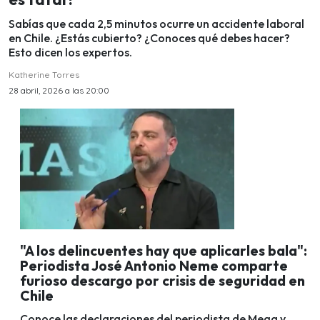
Sabías que cada 2,5 minutos ocurre un accidente laboral
en Chile. ¿Estás cubierto? ¿Conoces qué debes hacer?
Esto dicen los expertos.
Katherine Torres
28 abril, 2026 a las 20:00
"A los delincuentes hay que aplicarles bala":
Periodista José Antonio Neme comparte
furioso descargo por crisis de seguridad en
Chile
Conoce las declaraciones del periodista de Mega y