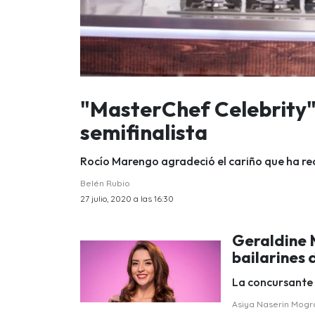
"MasterChef Celebrity" 
semifinalista
Rocío Marengo agradeció el cariño que ha rec
Belén Rubio
27 julio, 2020 a las 16:30
Geraldine M
bailarines 
La concursante 
Asiya Naserin Mog