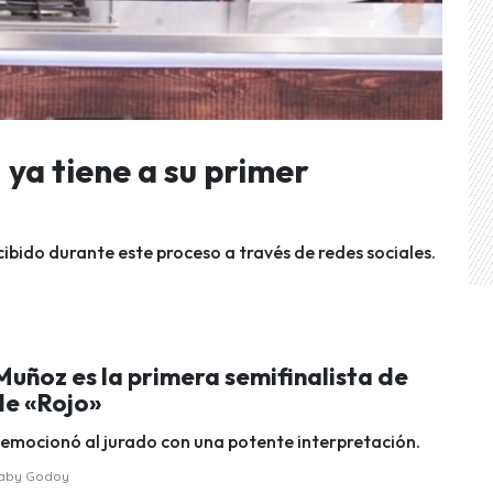
ya tiene a su primer
ibido durante este proceso a través de redes sociales.
uñoz es la primera semifinalista de
de «Rojo»
emocionó al jurado con una potente interpretación.
raby Godoy