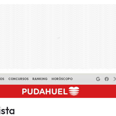
EOS
CONCURSOS
RANKING
HORÓSCOPO
ista