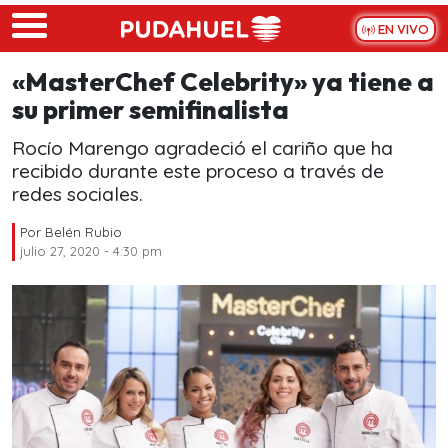
Skip to main content
EN VIVO
«MasterChef Celebrity» ya tiene a
su primer semifinalista
Rocío Marengo agradeció el cariño que ha
recibido durante este proceso a través de
redes sociales.
Por
Belén Rubio
julio 27, 2020 - 4:30 pm