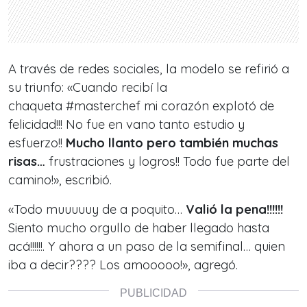
A través de redes sociales, la modelo se refirió a
su triunfo: «Cuando recibí la
chaqueta #masterchef mi corazón explotó de
felicidad!!! No fue en vano tanto estudio y
esfuerzo!!
Mucho llanto pero también muchas
risas…
frustraciones y logros!! Todo fue parte del
camino!», escribió.
«Todo muuuuuy de a poquito…
Valió la pena!!!!!!
Siento mucho orgullo de haber llegado hasta
acá!!!!!!. Y ahora a un paso de la semifinal… quien
iba a decir???? Los amooooo!», agregó.