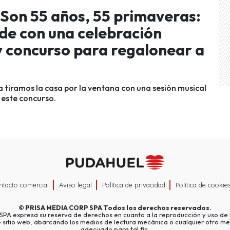
n 55 años, 55 primaveras:
de con una celebración
 y concurso para regalonear a
a tiramos la casa por la ventana con una sesión musical
 este concurso.
ntacto comercial
Aviso legal
Política de privacidad
Política de cookie
©
PRISA MEDIA CORP SPA
Todos los derechos reservados.
A expresa su reserva de derechos en cuanto a la reproducción y uso de l
e sitio web, abarcando los medios de lectura mecánica o cualquier otro me
adecuado para tal fin.