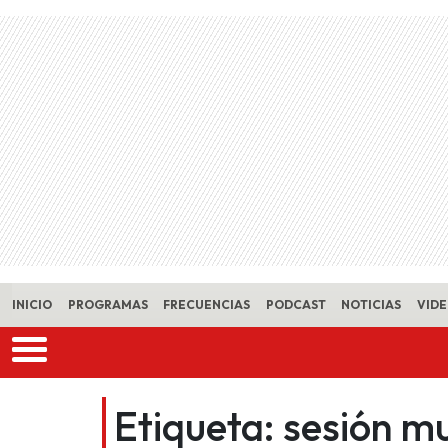
Skip to main content
INICIO
PROGRAMAS
FRECUENCIAS
PODCAST
NOTICIAS
VID
Etiqueta:
sesión mu