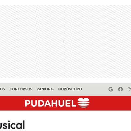
EOS
CONCURSOS
RANKING
HORÓSCOPO
sical