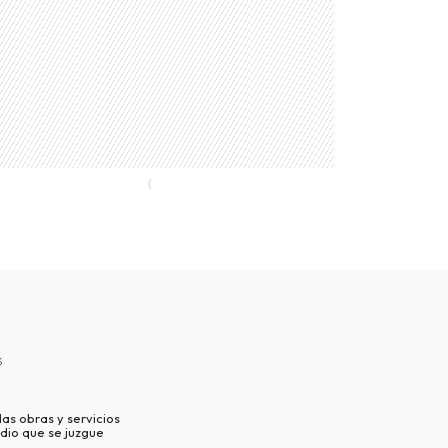
s
as obras y servicios
dio que se juzgue