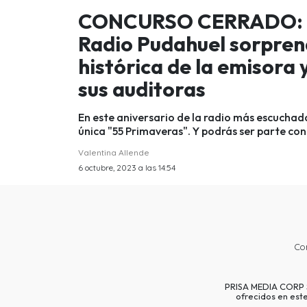
CONCURSO CERRADO: So
Radio Pudahuel sorpren
histórica de la emisora
sus auditoras
En este aniversario de la radio más escuchad
única "55 Primaveras". Y podrás ser parte con
Valentina Allende
6 octubre, 2023 a las 14:54
Co
PRISA MEDIA CORP SP
ofrecidos en est