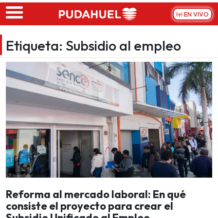
Skip to main content
EN VIVO
Etiqueta:
Subsidio al empleo
Reforma al mercado laboral: En qué
consiste el proyecto para crear el
Subsidio Unificado al Empleo