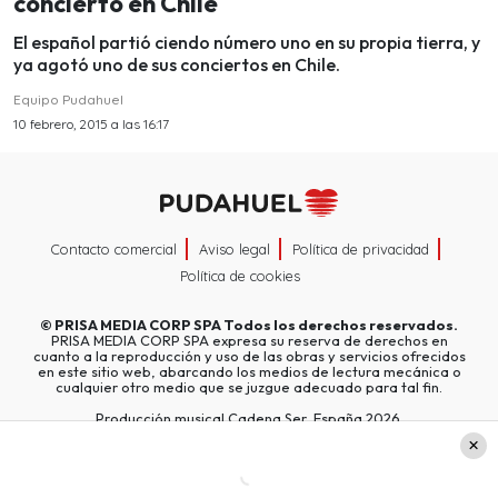
concierto en Chile
El español partió ciendo número uno en su propia tierra, y
ya agotó uno de sus conciertos en Chile.
Equipo Pudahuel
10 febrero, 2015 a las 16:17
Contacto comercial
Aviso legal
Política de privacidad
Política de cookies
©
PRISA MEDIA CORP SPA
Todos los derechos reservados.
PRISA MEDIA CORP SPA expresa su reserva de derechos en
cuanto a la reproducción y uso de las obras y servicios ofrecidos
en este sitio web, abarcando los medios de lectura mecánica o
cualquier otro medio que se juzgue adecuado para tal fin.
Producción musical Cadena Ser, España 2026.