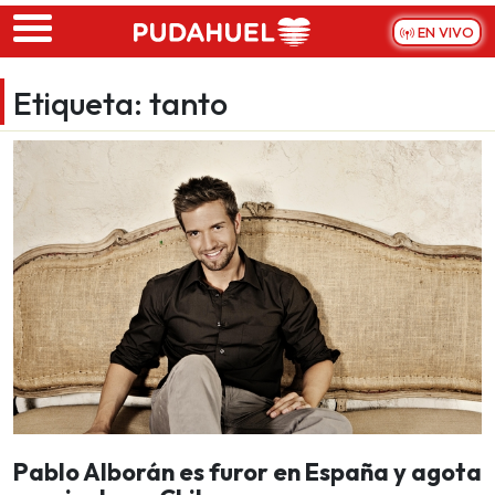
Skip to main content
EN VIVO
Etiqueta:
tanto
Pablo Alborán es furor en España y agota