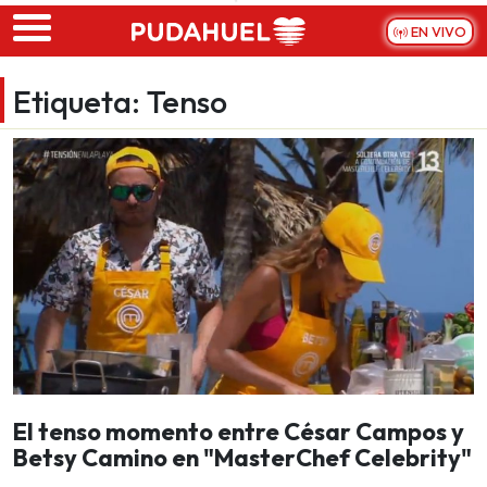
Skip to main content
EN VIVO
Etiqueta:
Tenso
El tenso momento entre César Campos y
Betsy Camino en "MasterChef Celebrity"