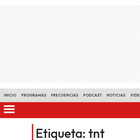
Skip to main content
INICIO
PROGRAMAS
FRECUENCIAS
PODCAST
NOTICIAS
VID
Etiqueta:
tnt