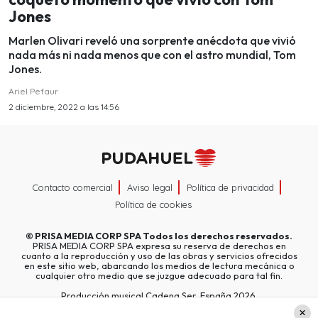
Jones
Marlen Olivari reveló una sorprente anécdota que vivió
nada más ni nada menos que con el astro mundial, Tom
Jones.
Ariel Pefaur
2 diciembre, 2022 a las 14:56
Contacto comercial
Aviso legal
Política de privacidad
Política de cookies
©
PRISA MEDIA CORP SPA
Todos los derechos reservados.
PRISA MEDIA CORP SPA expresa su reserva de derechos en
cuanto a la reproducción y uso de las obras y servicios ofrecidos
en este sitio web, abarcando los medios de lectura mecánica o
cualquier otro medio que se juzgue adecuado para tal fin.
Producción musical Cadena Ser, España 2026.