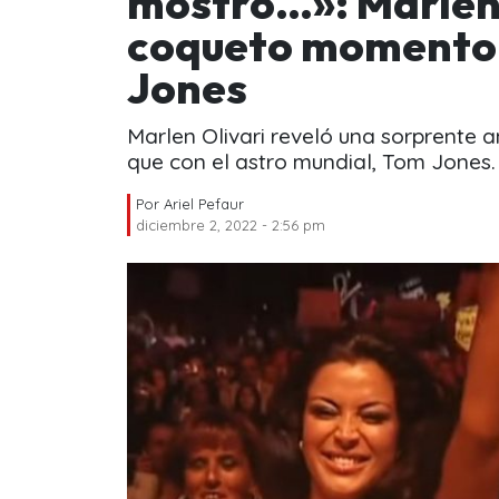
mostró…»: Marlen 
coqueto momento 
Jones
Marlen Olivari reveló una sorprente
que con el astro mundial, Tom Jones.
Por
Ariel Pefaur
diciembre 2, 2022 - 2:56 pm