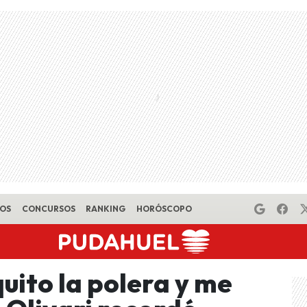
EOS
CONCURSOS
RANKING
HORÓSCOPO
uito la polera y me