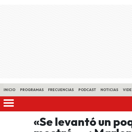
Skip to main content
INICIO
PROGRAMAS
FRECUENCIAS
PODCAST
NOTICIAS
VID
«Se levantó un poq