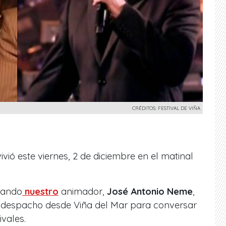
CRÉDITOS: FESTIVAL DE VIÑA
vió este viernes, 2 de diciembre en el matinal
uando
nuestro
animador,
José Antonio Neme
,
 despacho desde Viña del Mar para conversar
ivales.