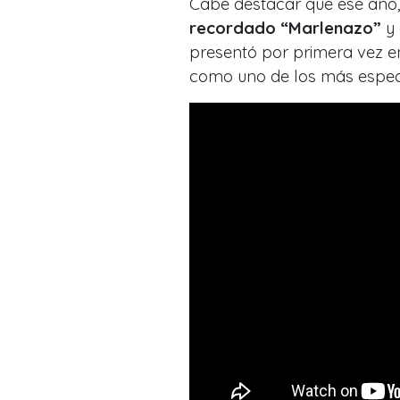
Cabe destacar que ese año,
recordado “Marlenazo”
y 
presentó por primera vez en
como uno de los más espec