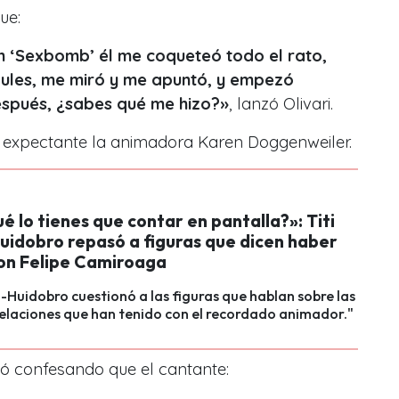
que:
n ‘Sexbomb’ él me coqueteó todo el rato,
ules, me miró y me apuntó, y empezó
spués, ¿sabes qué me hizo?
»
, lanzó Olivari.
ó expectante la animadora Karen Doggenweiler.
é lo tienes que contar en pantalla?»: Titi
uidobro repasó a figuras que dicen haber
on Felipe Camiroaga
a-Huidobro cuestionó a las figuras que hablan sobre las
elaciones que han tenido con el recordado animador."
nó confesando que el cantante: