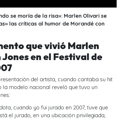
do se moría de la risa»: Marlen Olivari se
tas» las críticas al humor de Morandé con
ento que vivió Marlen
 Jones en el Festival de
007
presentación del artista, cuando cantaba su hit
 la modelo nacional reveló que tuvo un
ones:
ota, cuando yo fui jurado en 2007, tuve que
stá el jurado, en una ubicación privilegiada,