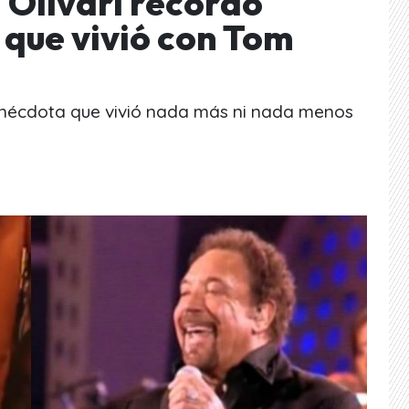
Olivari recordó
que vivió con Tom
 anécdota que vivió nada más ni nada menos