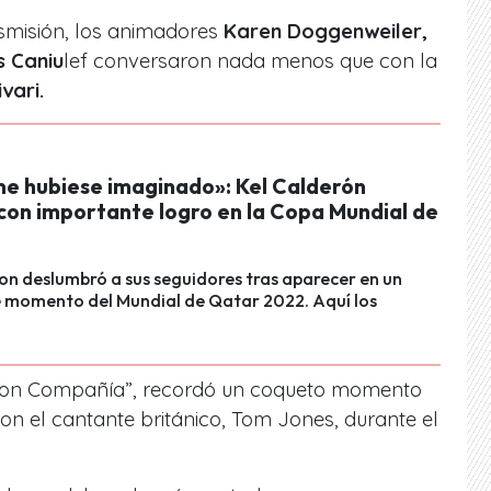
nsmisión, los animadores
Karen Doggenweiler,
s Caniu
lef conversaron nada menos que con la
vari.
e hubiese imaginado»: Kel Calderón
con importante logro en la Copa Mundial de
on deslumbró a sus seguidores tras aparecer en un
 momento del Mundial de Qatar 2022. Aquí los
con Compañía”, recordó un coqueto momento
n el cantante británico, Tom Jones, durante el