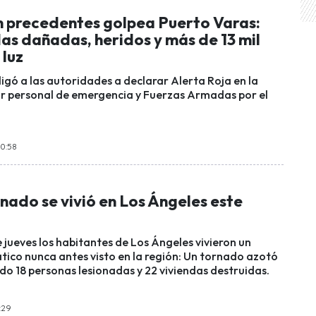
n precedentes golpea Puerto Varas:
as dañadas, heridos y más de 13 mil
 luz
igó a las autoridades a declarar Alerta Roja en la
r personal de emergencia y Fuerzas Armadas por el
10:58
nado se vivió en Los Ángeles este
 jueves los habitantes de Los Ángeles vivieron un
ico nunca antes visto en la región: Un tornado azotó
ndo 18 personas lesionadas y 22 viviendas destruidas.
:29