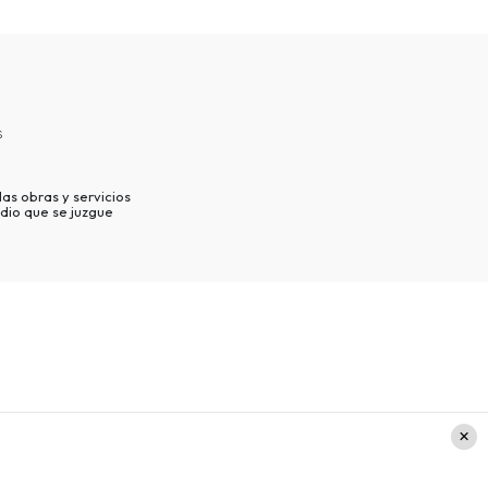
s
as obras y servicios
dio que se juzgue