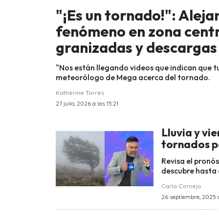
"¡Es un tornado!": Alej
fenómeno en zona centro
granizadas y descargas 
"Nos están llegando videos que indican que t
meteorólogo de Mega acerca del tornado.
Katherine Torres
27 julio, 2026 a las 15:21
Lluvia y vi
tornados p
Revisa el pronós
descubre hasta 
Carla Cornejo
26 septiembre, 2025 a