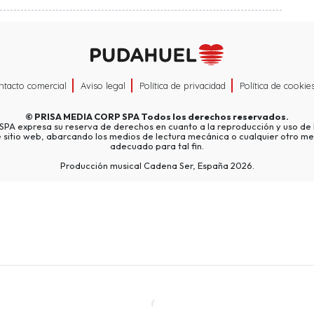
ntacto comercial
Aviso legal
Política de privacidad
Política de cookie
©
PRISA MEDIA CORP SPA
Todos los derechos reservados.
A expresa su reserva de derechos en cuanto a la reproducción y uso de l
e sitio web, abarcando los medios de lectura mecánica o cualquier otro me
adecuado para tal fin.
Producción musical Cadena Ser, España 2026.