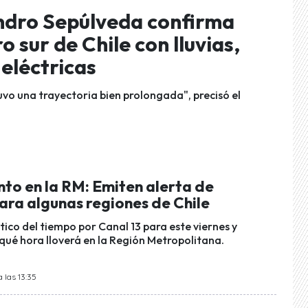
andro Sepúlveda confirma
 sur de Chile con lluvias,
eléctricas
uvo una trayectoria bien prolongada", precisó el
ento en la RM: Emiten alerta de
ara algunas regiones de Chile
tico del tiempo por Canal 13 para este viernes y
qué hora lloverá en la Región Metropolitana.
 las 13:35