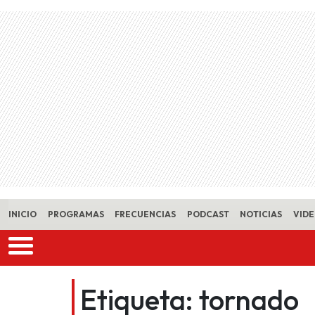
Skip to main content
INICIO
PROGRAMAS
FRECUENCIAS
PODCAST
NOTICIAS
VID
Etiqueta:
tornado