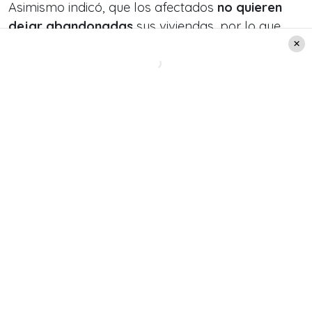
Asimismo indicó, que los afectados
no quieren
dejar abandonadas
sus viviendas, por lo que
unidades de emergencia resguardan el lugar.