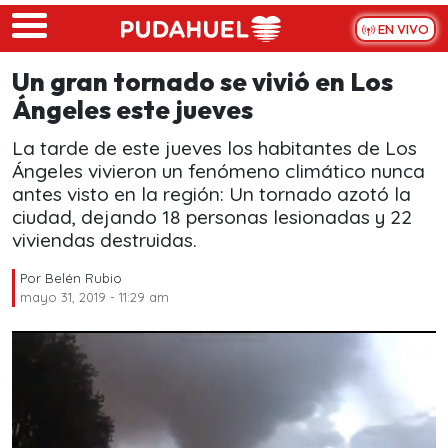
Skip to main content
EN VIVO
Un gran tornado se vivió en Los
Ángeles este jueves
La tarde de este jueves los habitantes de Los
Ángeles vivieron un fenómeno climático nunca
antes visto en la región: Un tornado azotó la
ciudad, dejando 18 personas lesionadas y 22
viviendas destruidas.
Por
Belén Rubio
mayo 31, 2019 - 11:29 am