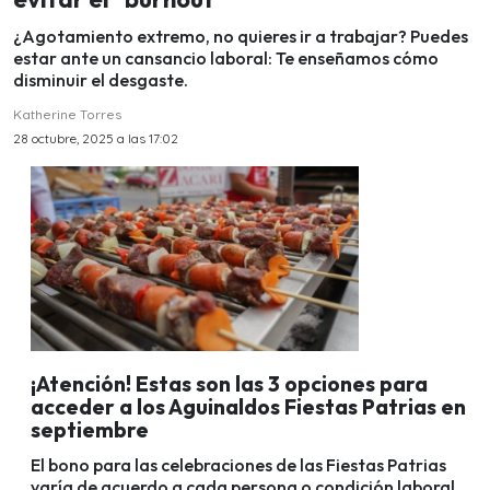
¿Agotamiento extremo, no quieres ir a trabajar? Puedes
estar ante un cansancio laboral: Te enseñamos cómo
disminuir el desgaste.
Katherine Torres
28 octubre, 2025 a las 17:02
¡Atención! Estas son las 3 opciones para
acceder a los Aguinaldos Fiestas Patrias en
septiembre
El bono para las celebraciones de las Fiestas Patrias
varía de acuerdo a cada persona o condición laboral