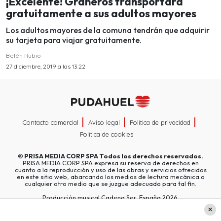
¡Excelente! Graneros transportará
gratuitamente a sus adultos mayores
Los adultos mayores de la comuna tendrán que adquirir
su tarjeta para viajar gratuitamente.
Belén Rubio
27 diciembre, 2019 a las 13:22
Contacto comercial
Aviso legal
Política de privacidad
Política de cookies
©
PRISA MEDIA CORP SPA
Todos los derechos reservados.
PRISA MEDIA CORP SPA expresa su reserva de derechos en
cuanto a la reproducción y uso de las obras y servicios ofrecidos
en este sitio web, abarcando los medios de lectura mecánica o
cualquier otro medio que se juzgue adecuado para tal fin.
Producción musical Cadena Ser, España 2026.