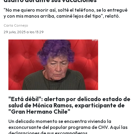
"No me quiero morir así, solté el teléfono, se lo entregué
y con mis manos arriba, caminé lejos del tipo", relató.
Carla Cornejo
29 julio, 2025 a las 13:29
"Está débil": alertan por delicado estado de
salud de Mónica Ramos, exparticipante de
"Gran Hermano Chile"
Un delicado momento se encuentra viviendo la
exconcursante del popular programa de CHV. Aquí las
declaraciones de sus excompañeros.