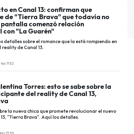
to en Canal 13: confirman que
e de "Tierra Brava" que todavía no
 pantalla comenzó relación
l con "La Guarén"
s detalles sobre el romance que la está rompiendo en
l reality de Canal 13.
las 11:52
lentina Torres: esto se sabe sobre la
cipante del reality de Canal 13,
ava
re la nueva chica que promete revolucionar el nuevo
 13, "Tierra Brava". Aquí los detalles.
las 13:30