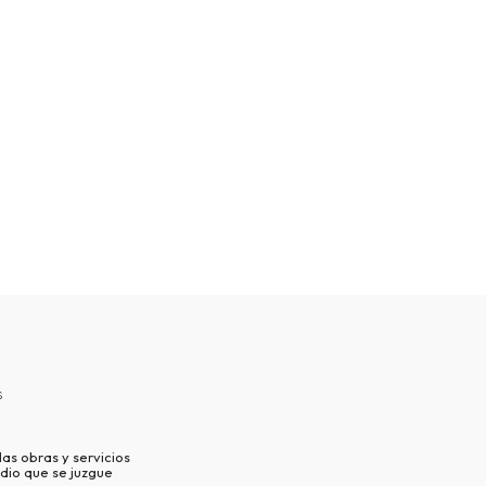
s
as obras y servicios
dio que se juzgue