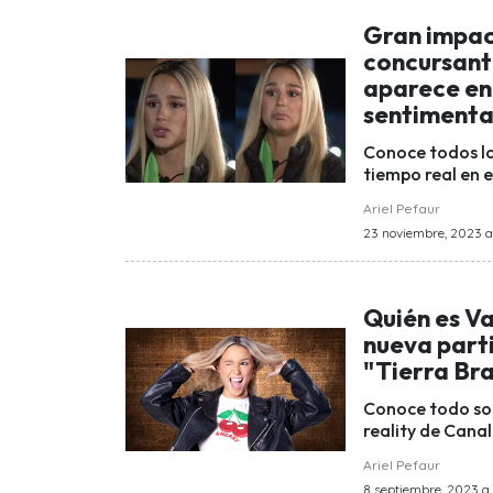
Gran impac
concursant
aparece en
sentimenta
Conoce todos lo
tiempo real en e
Ariel Pefaur
23 noviembre, 2023 a 
Quién es Va
nueva parti
"Tierra Br
Conoce todo sob
reality de Canal
Ariel Pefaur
8 septiembre, 2023 a 