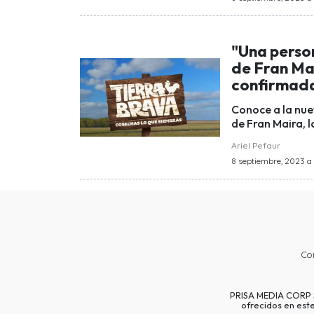
"Una perso
de Fran Mai
confirmada 
Conoce a la nue
de Fran Maira, 
Ariel Pefaur
8 septiembre, 2023 a 
Co
PRISA MEDIA CORP SP
ofrecidos en est