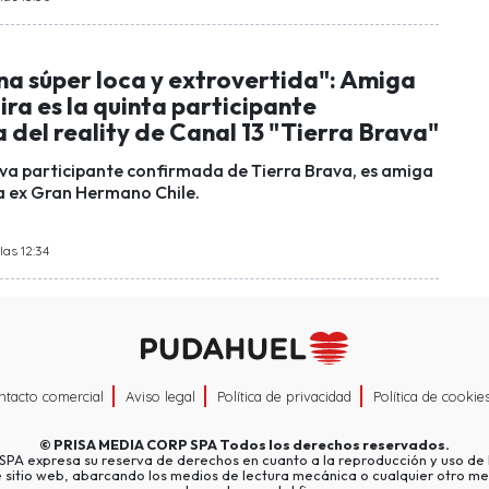
na súper loca y extrovertida": Amiga
ra es la quinta participante
del reality de Canal 13 "Tierra Brava"
va participante confirmada de Tierra Brava, es amiga
la ex Gran Hermano Chile.
las 12:34
ntacto comercial
Aviso legal
Política de privacidad
Política de cookie
©
PRISA MEDIA CORP SPA
Todos los derechos reservados.
A expresa su reserva de derechos en cuanto a la reproducción y uso de l
e sitio web, abarcando los medios de lectura mecánica o cualquier otro me