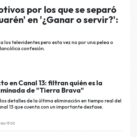
otivos por los que se separó
arén' en '¿Ganar o servir?':
a los televidentes pero esta vez no por una pelea o
ancólica confesión.
o en Canal 13: filtran quién es la
iminada de "Tierra Brava"
los detalles de la última eliminación en tiempo real del
al 13 que cuenta con un importante desfase.
las 15:02