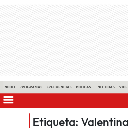
Skip to main content
INICIO
PROGRAMAS
FRECUENCIAS
PODCAST
NOTICIAS
VID
Etiqueta:
Valentina