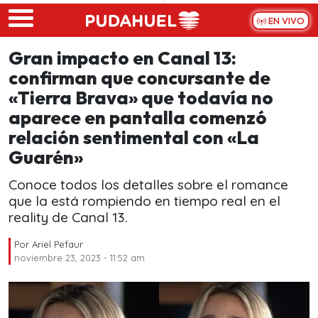
Skip to main content
EN VIVO
Gran impacto en Canal 13:
confirman que concursante de
«Tierra Brava» que todavía no
aparece en pantalla comenzó
relación sentimental con «La
Guarén»
Conoce todos los detalles sobre el romance
que la está rompiendo en tiempo real en el
reality de Canal 13.
Por
Ariel Pefaur
noviembre 23, 2023 - 11:52 am