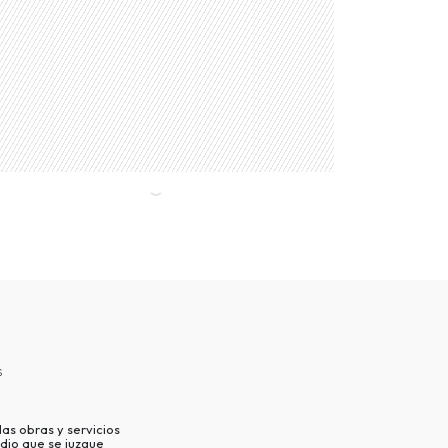
s
as obras y servicios
dio que se juzgue