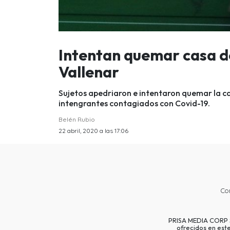
Intentan quemar casa de
Vallenar
Sujetos apedriaron e intentaron quemar la ca
intengrantes contagiados con Covid-19.
Belén Rubio
22 abril, 2020 a las 17:06
Co
PRISA MEDIA CORP SP
ofrecidos en est