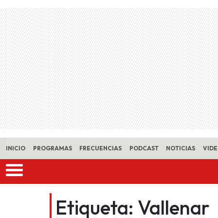
Skip to main content
INICIO
PROGRAMAS
FRECUENCIAS
PODCAST
NOTICIAS
VID
Etiqueta:
Vallenar