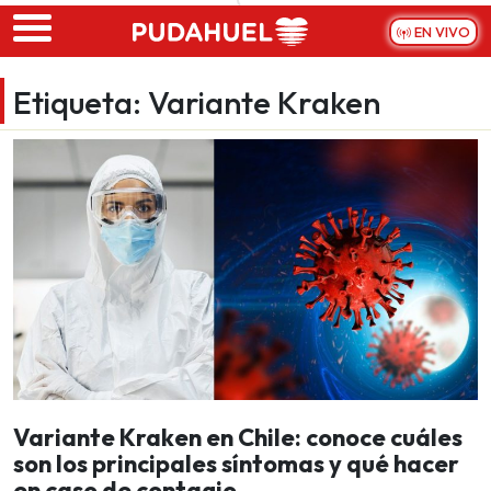
Skip to main content
EN VIVO
Etiqueta:
Variante Kraken
Variante Kraken en Chile: conoce cuáles
son los principales síntomas y qué hacer
en caso de contagio