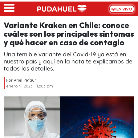
Skip to main content
EN VIVO
Variante Kraken en Chile: conoce
cuáles son los principales síntomas
y qué hacer en caso de contagio
Una temible variante del Covid-19 ya está en
nuestro país y aquí en la nota te explicamos de
todos los detalles.
Por
Ariel Pefaur
enero 9, 2023 - 12:03 pm