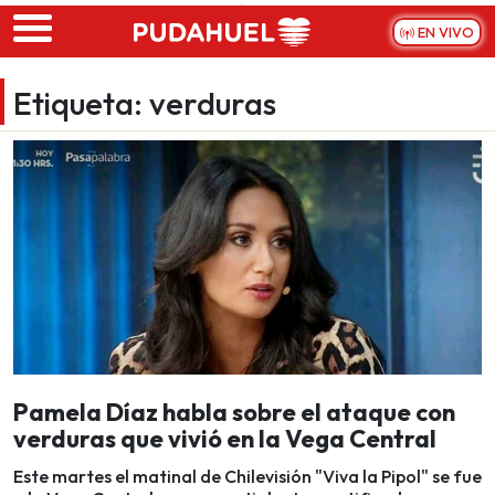
Skip to main content
EN VIVO
Etiqueta:
verduras
Pamela Díaz habla sobre el ataque con
verduras que vivió en la Vega Central
Este martes el matinal de Chilevisión "Viva la Pipol" se fue