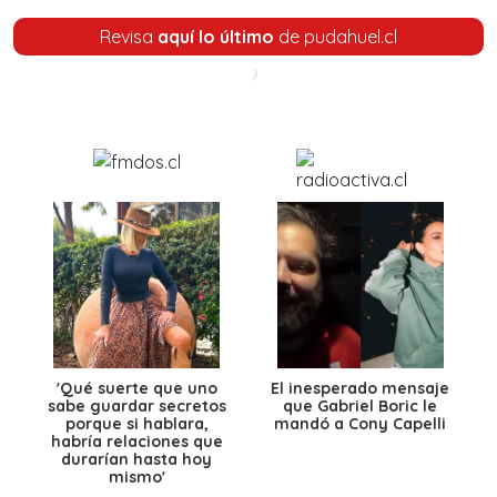
Revisa
aquí lo último
de pudahuel.cl
'Qué suerte que uno
El inesperado mensaje
sabe guardar secretos
que Gabriel Boric le
porque si hablara,
mandó a Cony Capelli
habría relaciones que
durarían hasta hoy
mismo'