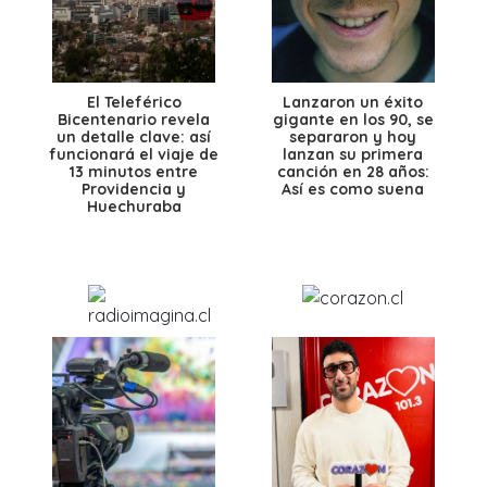
El Teleférico
Lanzaron un éxito
Bicentenario revela
gigante en los 90, se
un detalle clave: así
separaron y hoy
funcionará el viaje de
lanzan su primera
13 minutos entre
canción en 28 años:
Providencia y
Así es como suena
Huechuraba