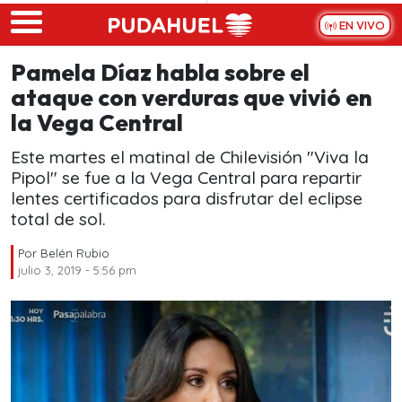
Skip to main content
EN VIVO
Pamela Díaz habla sobre el
ataque con verduras que vivió en
la Vega Central
Este martes el matinal de Chilevisión "Viva la
Pipol" se fue a la Vega Central para repartir
lentes certificados para disfrutar del eclipse
total de sol.
Por
Belén Rubio
julio 3, 2019 - 5:56 pm