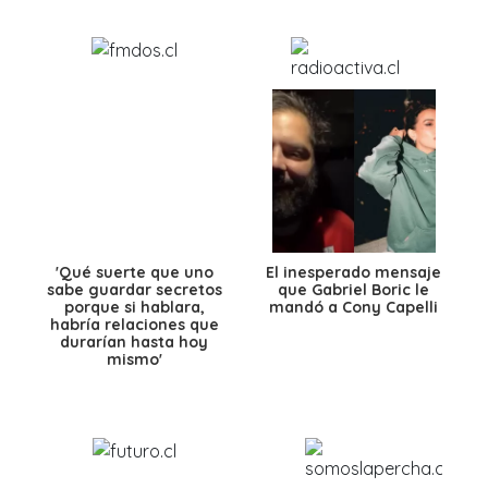
'Qué suerte que uno
El inesperado mensaje
sabe guardar secretos
que Gabriel Boric le
porque si hablara,
mandó a Cony Capelli
habría relaciones que
durarían hasta hoy
mismo'