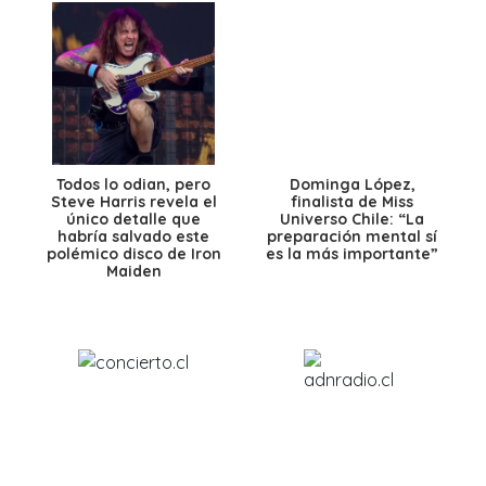
Todos lo odian, pero
Dominga López,
Steve Harris revela el
finalista de Miss
único detalle que
Universo Chile: “La
habría salvado este
preparación mental sí
polémico disco de Iron
es la más importante”
Maiden