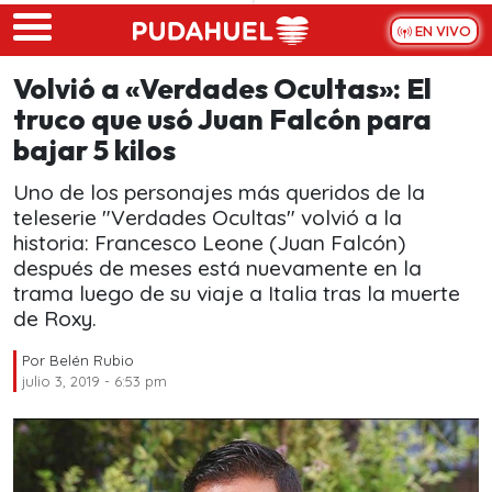
Skip to main content
EN VIVO
Volvió a «Verdades Ocultas»: El
truco que usó Juan Falcón para
bajar 5 kilos
Uno de los personajes más queridos de la
teleserie "Verdades Ocultas" volvió a la
historia: Francesco Leone (Juan Falcón)
después de meses está nuevamente en la
trama luego de su viaje a Italia tras la muerte
de Roxy.
Por
Belén Rubio
julio 3, 2019 - 6:53 pm