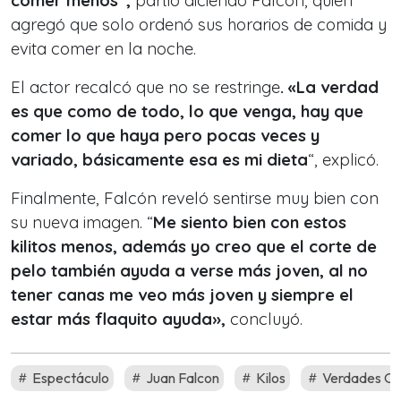
comer menos”,
partió diciendo Falcón, quien
agregó que solo ordenó sus horarios de comida y
evita comer en la noche.
El actor recalcó que no se restringe
. «La verdad
es que como de todo, lo que venga, hay que
comer lo que haya pero pocas veces y
variado, básicamente esa es mi dieta
“, explicó.
Finalmente, Falcón reveló sentirse muy bien con
su nueva imagen. “
Me siento bien con estos
kilitos menos, además yo creo que el corte de
pelo también ayuda a verse más joven, al no
tener canas me veo más joven y siempre el
estar más flaquito ayuda»,
concluyó.
Espectáculo
Juan Falcon
Kilos
Verdades Oc