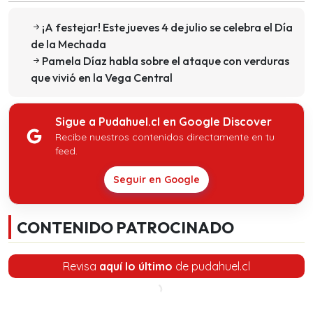
¡A festejar! Este jueves 4 de julio se celebra el Día
de la Mechada
Pamela Díaz habla sobre el ataque con verduras
que vivió en la Vega Central
Sigue a Pudahuel.cl en Google Discover
Recibe nuestros contenidos directamente en tu
feed.
Seguir en Google
CONTENIDO PATROCINADO
Revisa
aquí lo último
de pudahuel.cl