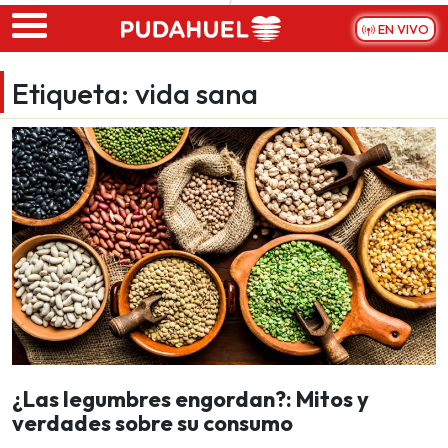
Skip to main content
EN VIVO
Etiqueta:
vida sana
¿Las legumbres engordan?: Mitos y
verdades sobre su consumo