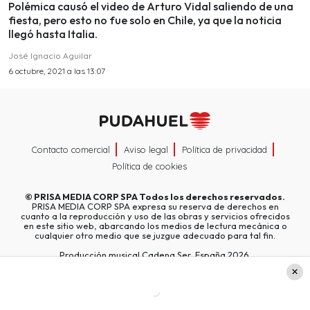
Polémica causó el video de Arturo Vidal saliendo de una
fiesta, pero esto no fue solo en Chile, ya que la noticia
llegó hasta Italia.
José Ignacio Aguilar
6 octubre, 2021 a las 13:07
Contacto comercial
Aviso legal
Política de privacidad
Política de cookies
©
PRISA MEDIA CORP SPA
Todos los derechos reservados.
PRISA MEDIA CORP SPA expresa su reserva de derechos en
cuanto a la reproducción y uso de las obras y servicios ofrecidos
en este sitio web, abarcando los medios de lectura mecánica o
cualquier otro medio que se juzgue adecuado para tal fin.
Producción musical Cadena Ser, España 2026.