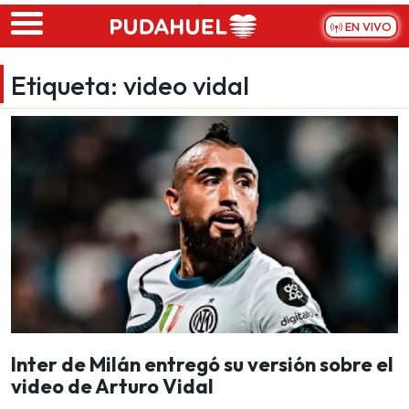
Skip to main content
EN VIVO
Etiqueta:
video vidal
Inter de Milán entregó su versión sobre el
video de Arturo Vidal