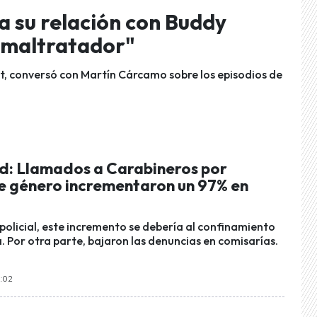
a su relación con Buddy
n maltratador"
t, conversó con Martín Cárcamo sobre los episodios de
rd: Llamados a Carabineros por
de género incrementaron un 97% en
policial, este incremento se debería al confinamiento
. Por otra parte, bajaron las denuncias en comisarías.
2:02