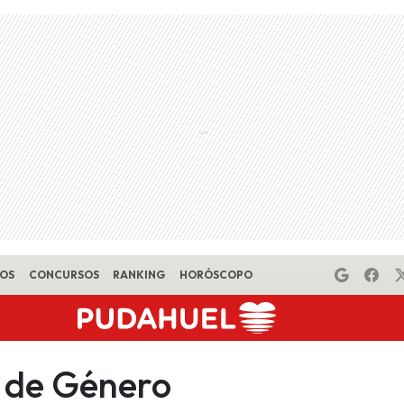
EOS
CONCURSOS
RANKING
HORÓSCOPO
a de Género