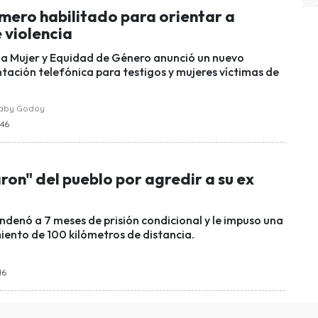
mero habilitado para orientar a
 violencia
e la Mujer y Equidad de Género anunció un nuevo
tación telefónica para testigos y mujeres víctimas de
raby Godoy
:46
ron" del pueblo por agredir a su ex
ondenó a 7 meses de prisión condicional y le impuso una
iento de 100 kilómetros de distancia.
16