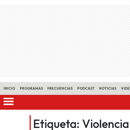
Skip to main content
INICIO
PROGRAMAS
FRECUENCIAS
PODCAST
NOTICIAS
VID
Etiqueta:
Violenci