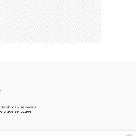
s
as obras y servicios
dio que se juzgue