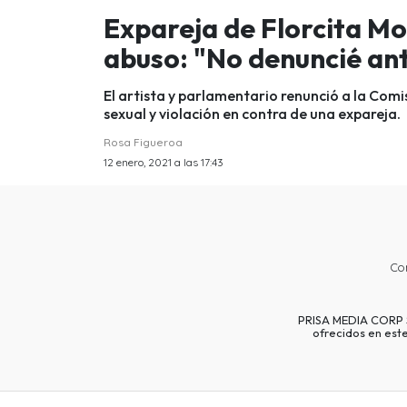
Expareja de Florcita Mo
abuso: "No denuncié ant
El artista y parlamentario renunció a la Com
sexual y violación en contra de una expareja.
Rosa Figueroa
12 enero, 2021 a las 17:43
Co
PRISA MEDIA CORP SP
ofrecidos en est