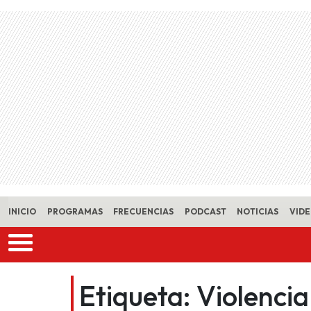
Skip to main content
INICIO
PROGRAMAS
FRECUENCIAS
PODCAST
NOTICIAS
VID
Etiqueta:
Violencia