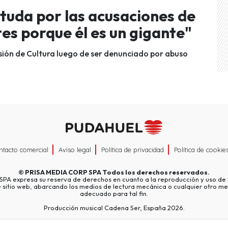
tuda por las acusaciones de
es porque él es un gigante"
isión de Cultura luego de ser denunciado por abuso
ntacto comercial
Aviso legal
Política de privacidad
Política de cookie
©
PRISA MEDIA CORP SPA
Todos los derechos reservados.
A expresa su reserva de derechos en cuanto a la reproducción y uso de l
e sitio web, abarcando los medios de lectura mecánica o cualquier otro me
adecuado para tal fin.
Producción musical Cadena Ser, España 2026.