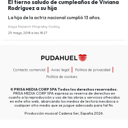
El tierno saludo de cumpleaños de Viviana
Rodríguez a su hija
La hija de la actriz nacional cumplió 13 años.
Asiya Naserin Mograby Godoy
25 mayo, 2018 a las 18:27
Contacto comercial
Aviso legal
Política de privacidad
Política de cookies
©
PRISA MEDIA CORP SPA
Todos los derechos reservados.
PRISA MEDIA CORP SPA expresa su reserva de derechos en
cuanto a la reproducción y uso de las obras y servicios ofrecidos
en este sitio web, abarcando los medios de lectura mecánica o
cualquier otro medio que se juzgue adecuado para tal fin.
Producción musical Cadena Ser, España 2026.