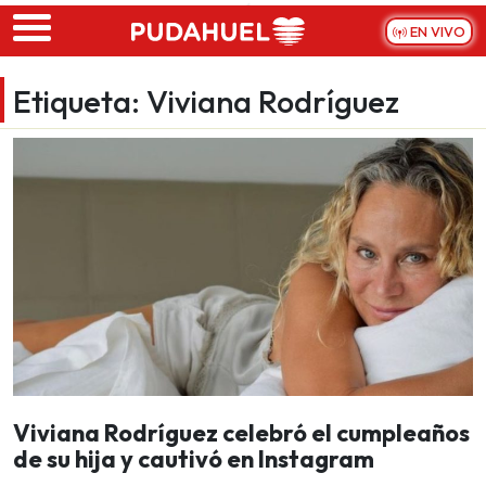
Skip to main content
EN VIVO
Etiqueta:
Viviana Rodríguez
Viviana Rodríguez celebró el cumpleaños
de su hija y cautivó en Instagram