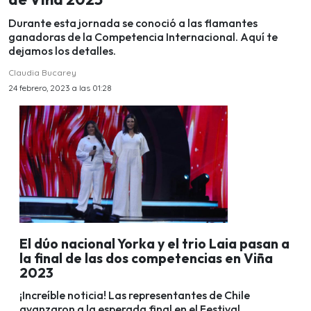
Durante esta jornada se conoció a las flamantes
ganadoras de la Competencia Internacional. Aquí te
dejamos los detalles.
Claudia Bucarey
24 febrero, 2023 a las 01:28
El dúo nacional Yorka y el trio Laia pasan a
la final de las dos competencias en Viña
2023
¡Increíble noticia! Las representantes de Chile
avanzaron a la esperada final en el Festival