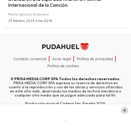
Internacional de la Canción.
María Ignacia Ampuero
23 febrero, 2023 a las 02:18
Contacto comercial
Aviso legal
Política de privacidad
Política de cookies
©
PRISA MEDIA CORP SPA
Todos los derechos reservados.
PRISA MEDIA CORP SPA expresa su reserva de derechos en
cuanto a la reproducción y uso de las obras y servicios ofrecidos
en este sitio web, abarcando los medios de lectura mecánica o
cualquier otro medio que se juzgue adecuado para tal fin.
Producción musical Cadena Ser, España 2026.