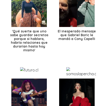
'Qué suerte que uno
El inesperado mensaje
sabe guardar secretos
que Gabriel Boric le
porque si hablara,
mandó a Cony Capelli
habría relaciones que
durarían hasta hoy
mismo'