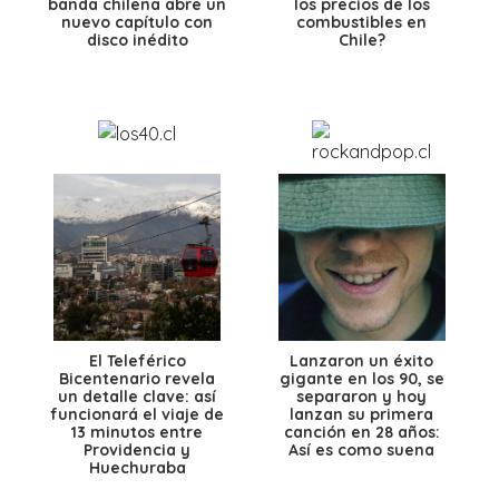
banda chilena abre un
los precios de los
nuevo capítulo con
combustibles en
disco inédito
Chile?
El Teleférico
Lanzaron un éxito
Bicentenario revela
gigante en los 90, se
un detalle clave: así
separaron y hoy
funcionará el viaje de
lanzan su primera
13 minutos entre
canción en 28 años:
Providencia y
Así es como suena
Huechuraba