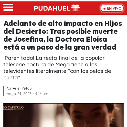
Skip to main content
EN VIVO
Adelanto de alto impacto en Hijos
del Desierto: Tras posible muerte
de Josefina, la Doctora Eloísa
está a un paso de la gran verdad
¡Paren todo! La recta final de la popular
teleserie noctura de Mega tiene a los
televidentes literalmente "con los pelos de
punta".
Por
Ariel Pefaur
mayo 24, 2023 - 9:16 am