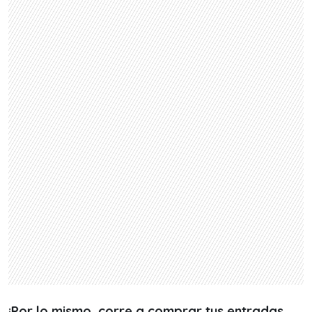
¡Por lo mismo, corre a comprar tus entradas