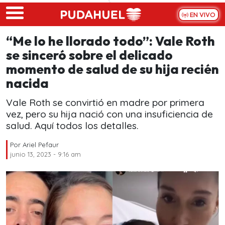
Skip to main content
EN VIVO
“Me lo he llorado todo”: Vale Roth
se sinceró sobre el delicado
momento de salud de su hija recién
nacida
Vale Roth se convirtió en madre por primera
vez, pero su hija nació con una insuficiencia de
salud. Aquí todos los detalles.
Por
Ariel Pefaur
junio 13, 2023 - 9:16 am