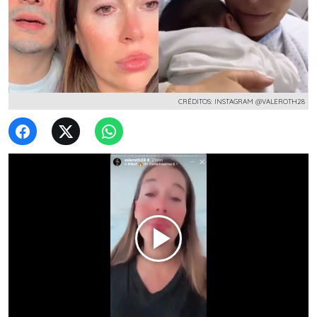
CRÉDITOS: INSTAGRAM @VALEROTH28