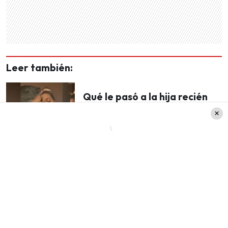
Leer también:
Qué le pasó a la hija recién
nacida de Vale Roth:
Problemas de salud y
reacciones de sus familiares
+ VIDEOS